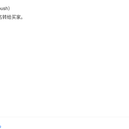
ush）
域名转给买家。