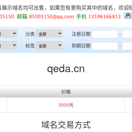
有展示域名均可出售，如果您有意购买其中的域名，欢迎
邮箱
手机
分类
注册日期
-
标签
到期日期
-
qeda.cn
价格
3000
元
域名交易方式