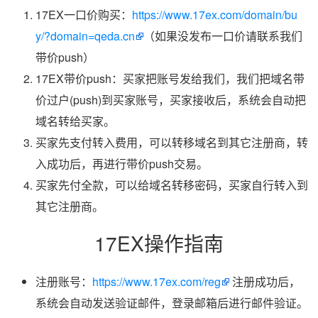
17EX一口价购买：
https://www.17ex.com/domain/bu
y/?domain=qeda.cn
（如果没发布一口价请联系我们
带价push）
17EX带价push：买家把账号发给我们，我们把域名带
价过户(push)到买家账号，买家接收后，系统会自动把
域名转给买家。
买家先支付转入费用，可以转移域名到其它注册商，转
入成功后，再进行带价push交易。
买家先付全款，可以给域名转移密码，买家自行转入到
其它注册商。
17EX操作指南
注册账号：
https://www.17ex.com/reg
注册成功后，
系统会自动发送验证邮件，登录邮箱后进行邮件验证。