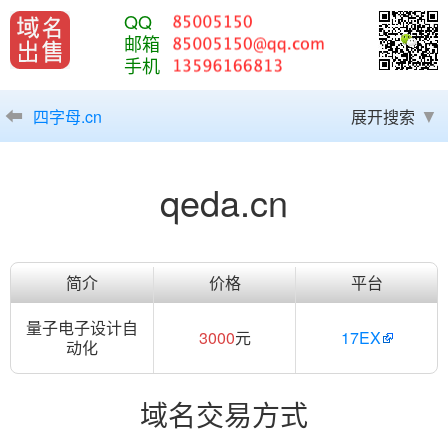
QQ
邮箱
手机
四字母.cn
展开搜索
qeda.cn
简介
价格
平台
量子电子设计自
3000
元
17EX
动化
域名交易方式