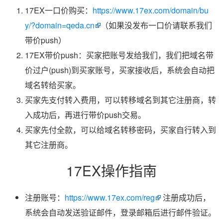
17EX一口价购买：
https://www.17ex.com/domain/bu
y/?domain=qeda.cn
（如果没发布一口价请联系我们
带价push）
17EX带价push：买家把账号发给我们，我们把域名带
价过户(push)到买家账号，买家接收后，系统会自动把
域名转给买家。
买家先支付转入费用，可以转移域名到其它注册商，转
入成功后，再进行带价push交易。
买家先付全款，可以给域名转移密码，买家自行转入到
其它注册商。
17EX操作指南
注册账号：
https://www.17ex.com/reg
注册成功后，
系统会自动发送验证邮件，登录邮箱后进行邮件验证。