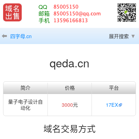
QQ
邮箱
手机
四字母.cn
展开搜索
qeda.cn
简介
价格
平台
量子电子设计自
3000
元
17EX
动化
域名交易方式