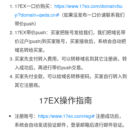
17EX一口价购买：
https://www.17ex.com/domain/bu
y/?domain=qeda.cn
（如果没发布一口价请联系我们
带价push）
17EX带价push：买家把账号发给我们，我们把域名带
价过户(push)到买家账号，买家接收后，系统会自动把
域名转给买家。
买家先支付转入费用，可以转移域名到其它注册商，转
入成功后，再进行带价push交易。
买家先付全款，可以给域名转移密码，买家自行转入到
其它注册商。
17EX操作指南
注册账号：
https://www.17ex.com/reg
注册成功后，
系统会自动发送验证邮件，登录邮箱后进行邮件验证。