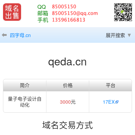
QQ
邮箱
手机
四字母.cn
展开搜索
qeda.cn
简介
价格
平台
量子电子设计自
3000
元
17EX
动化
域名交易方式