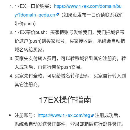
17EX一口价购买：
https://www.17ex.com/domain/bu
y/?domain=qeda.cn
（如果没发布一口价请联系我们
带价push）
17EX带价push：买家把账号发给我们，我们把域名带
价过户(push)到买家账号，买家接收后，系统会自动把
域名转给买家。
买家先支付转入费用，可以转移域名到其它注册商，转
入成功后，再进行带价push交易。
买家先付全款，可以给域名转移密码，买家自行转入到
其它注册商。
17EX操作指南
注册账号：
https://www.17ex.com/reg
注册成功后，
系统会自动发送验证邮件，登录邮箱后进行邮件验证。