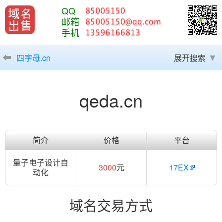
QQ
邮箱
手机
四字母.cn
展开搜索
qeda.cn
简介
价格
平台
量子电子设计自
3000
元
17EX
动化
域名交易方式