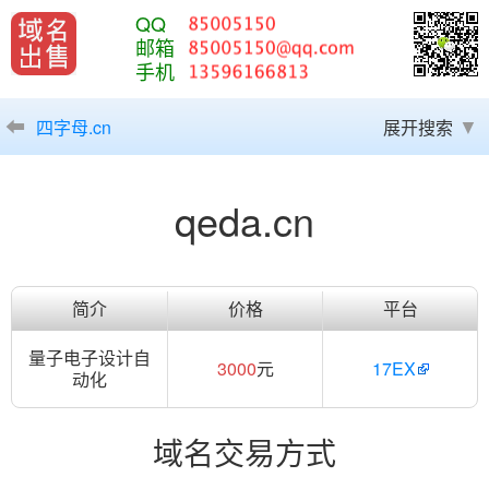
QQ
邮箱
手机
四字母.cn
展开搜索
qeda.cn
简介
价格
平台
量子电子设计自
3000
元
17EX
动化
域名交易方式