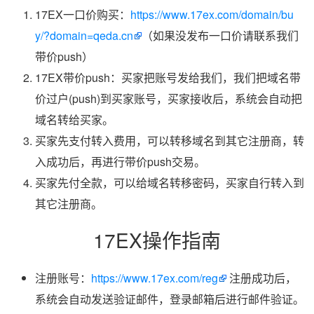
17EX一口价购买：
https://www.17ex.com/domain/bu
y/?domain=qeda.cn
（如果没发布一口价请联系我们
带价push）
17EX带价push：买家把账号发给我们，我们把域名带
价过户(push)到买家账号，买家接收后，系统会自动把
域名转给买家。
买家先支付转入费用，可以转移域名到其它注册商，转
入成功后，再进行带价push交易。
买家先付全款，可以给域名转移密码，买家自行转入到
其它注册商。
17EX操作指南
注册账号：
https://www.17ex.com/reg
注册成功后，
系统会自动发送验证邮件，登录邮箱后进行邮件验证。