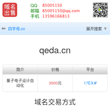
QQ
邮箱
手机
四字母.cn
展开搜索
qeda.cn
简介
价格
平台
量子电子设计自
3000
元
17EX
动化
域名交易方式