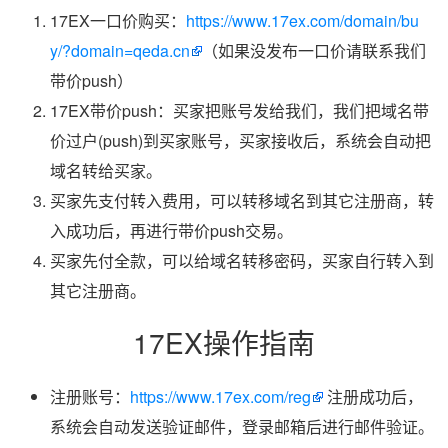
17EX一口价购买：
https://www.17ex.com/domain/bu
y/?domain=qeda.cn
（如果没发布一口价请联系我们
带价push）
17EX带价push：买家把账号发给我们，我们把域名带
价过户(push)到买家账号，买家接收后，系统会自动把
域名转给买家。
买家先支付转入费用，可以转移域名到其它注册商，转
入成功后，再进行带价push交易。
买家先付全款，可以给域名转移密码，买家自行转入到
其它注册商。
17EX操作指南
注册账号：
https://www.17ex.com/reg
注册成功后，
系统会自动发送验证邮件，登录邮箱后进行邮件验证。