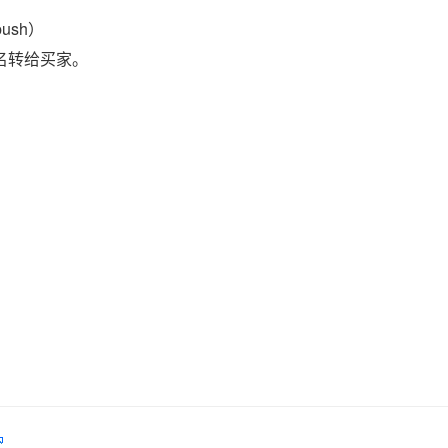
ush）
域名转给买家。