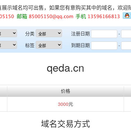
有展示域名均可出售，如果您有意购买其中的域名，欢迎
邮箱
手机
分类
注册日期
-
标签
到期日期
-
qeda.cn
价格
3000
元
域名交易方式