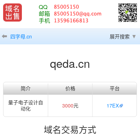
QQ
邮箱
手机
四字母.cn
展开搜索
qeda.cn
简介
价格
平台
量子电子设计自
3000
元
17EX
动化
域名交易方式