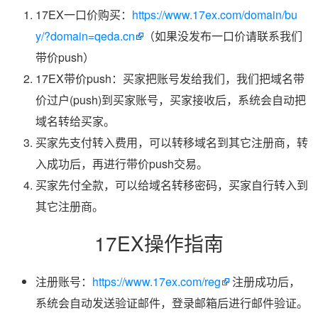
17EX一口价购买：
https://www.17ex.com/domain/bu
y/?domain=qeda.cn
（如果没发布一口价请联系我们
带价push）
17EX带价push：买家把账号发给我们，我们把域名带
价过户(push)到买家账号，买家接收后，系统会自动把
域名转给买家。
买家先支付转入费用，可以转移域名到其它注册商，转
入成功后，再进行带价push交易。
买家先付全款，可以给域名转移密码，买家自行转入到
其它注册商。
17EX操作指南
注册账号：
https://www.17ex.com/reg
注册成功后，
系统会自动发送验证邮件，登录邮箱后进行邮件验证。