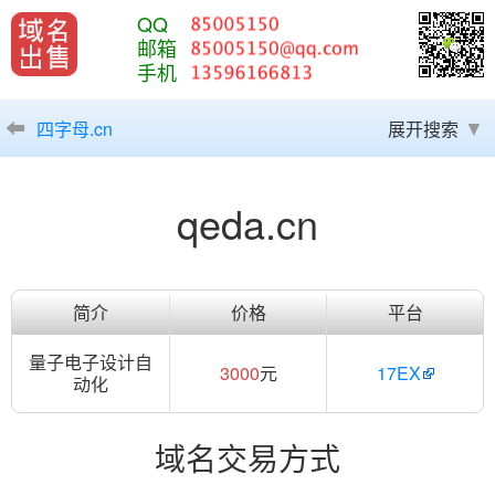
QQ
邮箱
手机
四字母.cn
展开搜索
qeda.cn
简介
价格
平台
量子电子设计自
3000
元
17EX
动化
域名交易方式