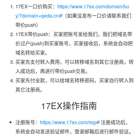
17EX一口价购买：
https://www.17ex.com/domain/bu
y/?domain=qeda.cn
（如果没发布一口价请联系我们
带价push）
17EX带价push：买家把账号发给我们，我们把域名带
价过户(push)到买家账号，买家接收后，系统会自动把
域名转给买家。
买家先支付转入费用，可以转移域名到其它注册商，转
入成功后，再进行带价push交易。
买家先付全款，可以给域名转移密码，买家自行转入到
其它注册商。
17EX操作指南
注册账号：
https://www.17ex.com/reg
注册成功后，
系统会自动发送验证邮件，登录邮箱后进行邮件验证。