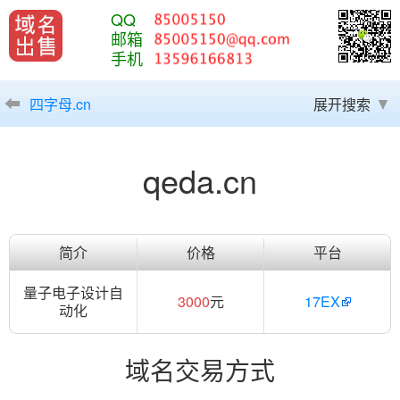
QQ
邮箱
手机
四字母.cn
展开搜索
qeda.cn
简介
价格
平台
量子电子设计自
3000
元
17EX
动化
域名交易方式