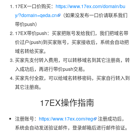
17EX一口价购买：
https://www.17ex.com/domain/bu
y/?domain=qeda.cn
（如果没发布一口价请联系我们
带价push）
17EX带价push：买家把账号发给我们，我们把域名带
价过户(push)到买家账号，买家接收后，系统会自动把
域名转给买家。
买家先支付转入费用，可以转移域名到其它注册商，转
入成功后，再进行带价push交易。
买家先付全款，可以给域名转移密码，买家自行转入到
其它注册商。
17EX操作指南
注册账号：
https://www.17ex.com/reg
注册成功后，
系统会自动发送验证邮件，登录邮箱后进行邮件验证。