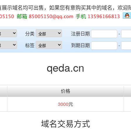
有展示域名均可出售，如果您有意购买其中的域名，欢迎
邮箱
手机
分类
注册日期
-
标签
到期日期
-
qeda.cn
价格
3000
元
域名交易方式