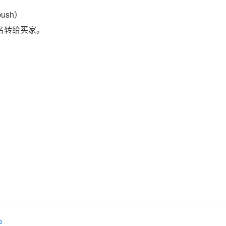
ush）
域名转给买家。