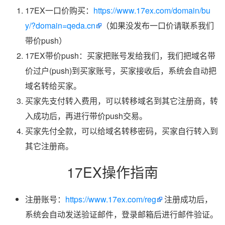
17EX一口价购买：
https://www.17ex.com/domain/bu
y/?domain=qeda.cn
（如果没发布一口价请联系我们
带价push）
17EX带价push：买家把账号发给我们，我们把域名带
价过户(push)到买家账号，买家接收后，系统会自动把
域名转给买家。
买家先支付转入费用，可以转移域名到其它注册商，转
入成功后，再进行带价push交易。
买家先付全款，可以给域名转移密码，买家自行转入到
其它注册商。
17EX操作指南
注册账号：
https://www.17ex.com/reg
注册成功后，
系统会自动发送验证邮件，登录邮箱后进行邮件验证。