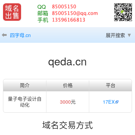
QQ
邮箱
手机
四字母.cn
展开搜索
qeda.cn
简介
价格
平台
量子电子设计自
3000
元
17EX
动化
域名交易方式